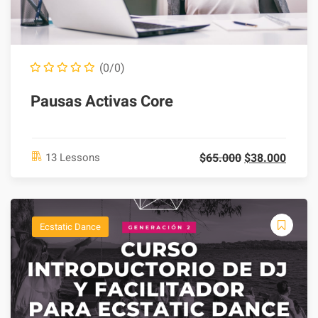
(0/0)
Pausas Activas Core
$
65.000
$
38.000
13 Lessons
Ecstatic Dance