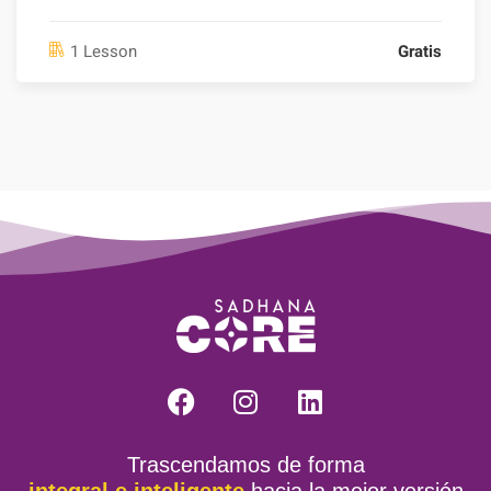
1 Lesson
Gratis
Trascendamos de forma
integral e inteligente
hacia la mejor versión