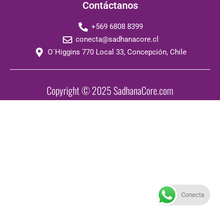
Contáctanos
+569 6808 8399
conecta@sadhanacore.cl
O´Higgins 770 Local 33, Concepción, Chile
Copyright © 2025 SadhanaCore.com
Conecta